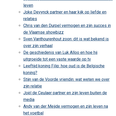
leven
Joke Devynck partner en haar kijk op liefde en
relaties
Chris van den Durpel vermogen en zijn succes in
de Vlaamse showbizz
Sven Vanthourenhout zoon: dit is wat bekend is
over zijn verhaal
De geschiedenis van Luk Alloo en hoe hij
uitgroeide tot een vaste waarde op tv
Leeftijd koning Filip: hoe oud is de Belgische
koning?
Stijn van de Voorde vriendin: wat weten we over
zijn relatie
Joël de Ceulaer partner en zijn leven buiten de
media
Andy van der Meijde vermogen en zijn leven na
het voetbal