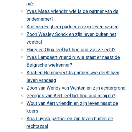
nu?
Yves Maes vriendin: wie is de partner van de
ondernemer?
Kurt van Eeghem partner en zijn leven samen
Zoon Wesley Sonck en zijn leven buiten het
voetbal
Harry en Olga leeftijd: hoe oud zijn ze echt?
Yves Lampaert vriendin: wie staat er naast de
Belgische wielrenner?
Kristien Hemmerechts partner: wie deelt haar
leven vandaag
Zoon van Wendy van Wanten en zijn achtergrond
Georges van Aert leeftijd: hoe oud is hij nu?
Wout van Aert vriendin en zijn leven naast de
koers
Kris Luyckx partner en zijn leven buiten de
rechtszaal