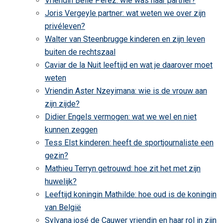
Vriendin Belle Perez: wie was haar partner?
Joris Vergeyle partner: wat weten we over zijn
privéleven?
Walter van Steenbrugge kinderen en zijn leven
buiten de rechtszaal
Caviar de la Nuit leeftijd en wat je daarover moet
weten
Vriendin Aster Nzeyimana: wie is de vrouw aan
zijn zijde?
Didier Engels vermogen: wat we wel en niet
kunnen zeggen
Tess Elst kinderen: heeft de sportjournaliste een
gezin?
Mathieu Terryn getrouwd: hoe zit het met zijn
huwelijk?
Leeftijd koningin Mathilde: hoe oud is de koningin
van België
Sylvana josé de Cauwer vriendin en haar rol in zijn