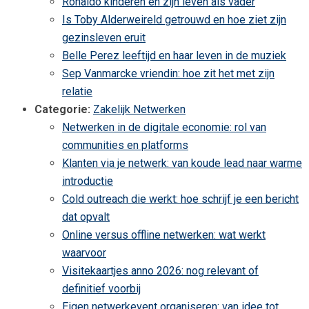
Ronaldo kinderen en zijn leven als vader
Is Toby Alderweireld getrouwd en hoe ziet zijn
gezinsleven eruit
Belle Perez leeftijd en haar leven in de muziek
Sep Vanmarcke vriendin: hoe zit het met zijn
relatie
Categorie:
Zakelijk Netwerken
Netwerken in de digitale economie: rol van
communities en platforms
Klanten via je netwerk: van koude lead naar warme
introductie
Cold outreach die werkt: hoe schrijf je een bericht
dat opvalt
Online versus offline netwerken: wat werkt
waarvoor
Visitekaartjes anno 2026: nog relevant of
definitief voorbij
Eigen netwerkevent organiseren: van idee tot