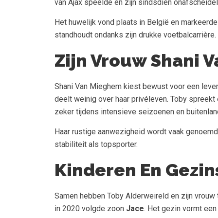
van Ajax speelde en zijn sindsdien onafscheideli
Het huwelijk vond plaats in België en markeerde e
standhoudt ondanks zijn drukke voetbalcarrière.
Zijn Vrouw Shani 
Shani Van Mieghem kiest bewust voor een leven 
deelt weinig over haar privéleven. Toby spreekt
zeker tijdens intensieve seizoenen en buitenlan
Haar rustige aanwezigheid wordt vaak genoemd a
stabiliteit als topsporter.
Kinderen En Gezin
Samen hebben Toby Alderweireld en zijn vrouw 
in 2020 volgde zoon
Jace
. Het gezin vormt een b