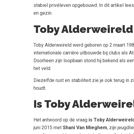
stabiel privéleven opgebouwd. In dit artikel lees
en gezin.
Toby Alderweireld
Toby Alderweireld werd geboren op 2 maart 1989 i
internationale carrière uitbouwde bij clubs als 
Doorheen zijn loopbaan stond hij bekend als een
het veld.
Diezelfde rust en stabiliteit zie je ook terug in 
houdt.
Is Toby Alderweir
Het antwoord op de vraag
is Toby Alderweirel
juni 2015 met
Shani Van Mieghem
, zijn jeugdl