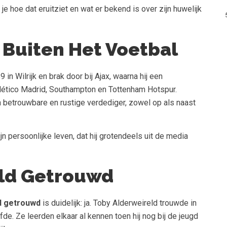
 je hoe dat eruitziet en wat er bekend is over zijn huwelijk
 Buiten Het Voetbal
n Wilrijk en brak door bij Ajax, waarna hij een
Atlético Madrid, Southampton en Tottenham Hotspur.
 betrouwbare en rustige verdediger, zowel op als naast
zijn persoonlijke leven, dat hij grotendeels uit de media
eld Getrouwd
d getrouwd
is duidelijk: ja. Toby Alderweireld trouwde in
iefde. Ze leerden elkaar al kennen toen hij nog bij de jeugd