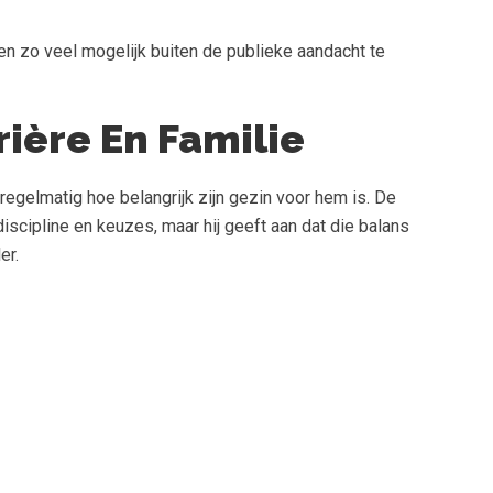
en zo veel mogelijk buiten de publieke aandacht te
ière En Familie
regelmatig hoe belangrijk zijn gezin voor hem is. De
iscipline en keuzes, maar hij geeft aan dat die balans
er.