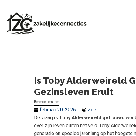
Is Toby Alderweireld G
Gezinsleven Eruit
Bekende personen
februari 20, 2026
Zoë
De vraag
is Toby Alderweireld getrouwd
wordt
over zijn leven buiten het veld. Toby Alderweir
generatie en speelde jarenlang op het hoogste ni