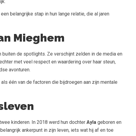
jk.
en belangrijke stap in hun lange relatie, die al jaren
Van Mieghem
buiten de spotlights. Ze verschijnt zelden in de media en
 echter met veel respect en waardering over haar steun,
dse avonturen.
ls één van de factoren die bijdroegen aan zijn mentale
sleven
twee kinderen. In 2018 werd hun dochter
Ayla
geboren en
elangrijk ankerpunt in zijn leven, iets wat hij af en toe