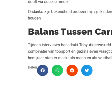
deelt via sociale media.
Ondanks zijn bekendheid probeert hij zijn kinder
houden.
Balans Tussen Carr
Tijdens interviews benadrukt Toby Alderweireld 
combinatie van topsport en gezinsleven vraagt d
hem juist sterker maakt als mens en als voetball
Delen