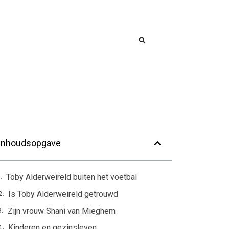
Inhoudsopgave
Toby Alderweireld buiten het voetbal
Is Toby Alderweireld getrouwd
Zijn vrouw Shani van Mieghem
Kinderen en gezinsleven