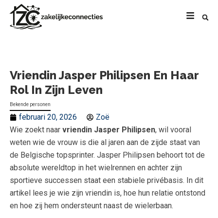
Vriendin Jasper Philipsen En Haar
Rol In Zijn Leven
Bekende personen
februari 20, 2026
Zoë
Wie zoekt naar
vriendin Jasper Philipsen
, wil vooral
weten wie de vrouw is die al jaren aan de zijde staat van
de Belgische topsprinter. Jasper Philipsen behoort tot de
absolute wereldtop in het wielrennen en achter zijn
sportieve successen staat een stabiele privébasis. In dit
artikel lees je wie zijn vriendin is, hoe hun relatie ontstond
en hoe zij hem ondersteunt naast de wielerbaan.