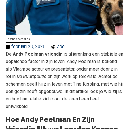
Bekende personen
februari 20, 2026
Zoë
De
Andy Peelman vriendin
is al jarenlang een stabiele en
bepalende factor in zijn leven. Andy Peelman is bekend
als Vlaamse acteur en presentator, onder meer door zijn
rol in
De Buurtpolitie
en zijn werk op televisie. Achter de
schermen deelt hij zijn leven met Tine Kissling, met wie hij
een gezin heeft opgebouwd. In dit artikel lees je wie zij is
en hoe hun relatie zich door de jaren heen heeft
ontwikkeld.
Hoe Andy Peelman En Zijn
Vriendin Elkaar Leerden Kennen