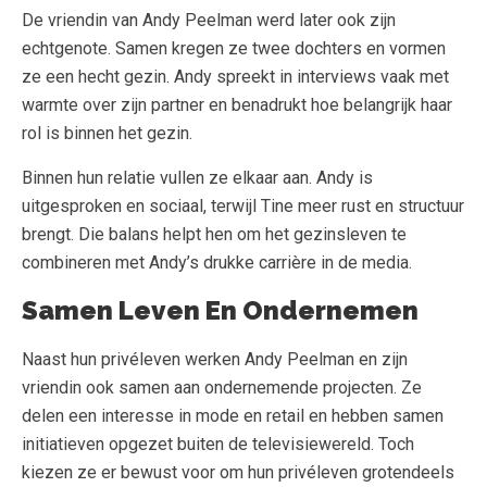
De vriendin van Andy Peelman werd later ook zijn
echtgenote. Samen kregen ze twee dochters en vormen
ze een hecht gezin. Andy spreekt in interviews vaak met
warmte over zijn partner en benadrukt hoe belangrijk haar
rol is binnen het gezin.
Binnen hun relatie vullen ze elkaar aan. Andy is
uitgesproken en sociaal, terwijl Tine meer rust en structuur
brengt. Die balans helpt hen om het gezinsleven te
combineren met Andy’s drukke carrière in de media.
Samen Leven En Ondernemen
Naast hun privéleven werken Andy Peelman en zijn
vriendin ook samen aan ondernemende projecten. Ze
delen een interesse in mode en retail en hebben samen
initiatieven opgezet buiten de televisiewereld. Toch
kiezen ze er bewust voor om hun privéleven grotendeels