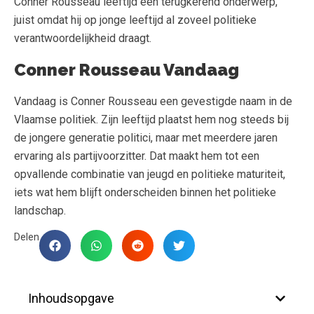
Conner Rousseau leeftijd een terugkerend onderwerp,
juist omdat hij op jonge leeftijd al zoveel politieke
verantwoordelijkheid draagt.
Conner Rousseau Vandaag
Vandaag is Conner Rousseau een gevestigde naam in de
Vlaamse politiek. Zijn leeftijd plaatst hem nog steeds bij
de jongere generatie politici, maar met meerdere jaren
ervaring als partijvoorzitter. Dat maakt hem tot een
opvallende combinatie van jeugd en politieke maturiteit,
iets wat hem blijft onderscheiden binnen het politieke
landschap.
Delen
Inhoudsopgave