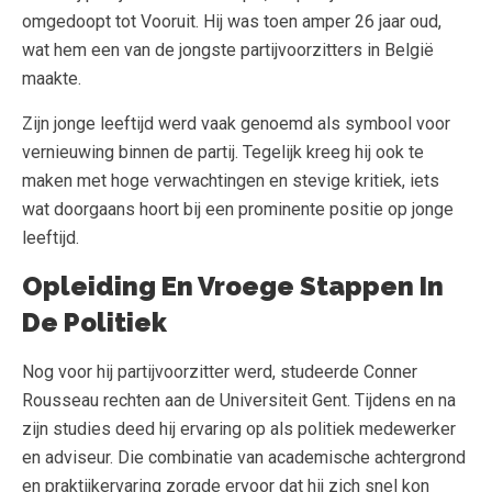
omgedoopt tot Vooruit. Hij was toen amper 26 jaar oud,
wat hem een van de jongste partijvoorzitters in België
maakte.
Zijn jonge leeftijd werd vaak genoemd als symbool voor
vernieuwing binnen de partij. Tegelijk kreeg hij ook te
maken met hoge verwachtingen en stevige kritiek, iets
wat doorgaans hoort bij een prominente positie op jonge
leeftijd.
Opleiding En Vroege Stappen In
De Politiek
Nog voor hij partijvoorzitter werd, studeerde Conner
Rousseau rechten aan de Universiteit Gent. Tijdens en na
zijn studies deed hij ervaring op als politiek medewerker
en adviseur. Die combinatie van academische achtergrond
en praktijkervaring zorgde ervoor dat hij zich snel kon