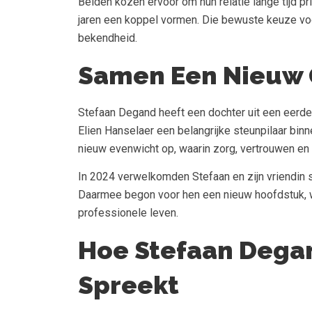
Beiden kozen ervoor om hun relatie lange tijd pri
jaren een koppel vormen. Die bewuste keuze vo
bekendheid.
Samen Een Nieuw
Stefaan Degand heeft een dochter uit een eerdere
Elien Hanselaer een belangrijke steunpilaar bi
nieuw evenwicht op, waarin zorg, vertrouwen en t
In 2024 verwelkomden Stefaan en zijn vriendin s
Daarmee begon voor hen een nieuw hoofdstuk, w
professionele leven.
Hoe Stefaan Degan
Spreekt