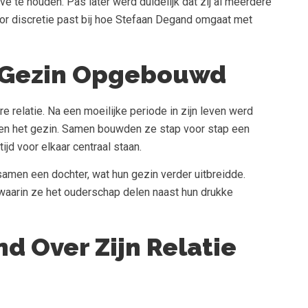
vé te houden. Pas later werd duidelijk dat zij al meerdere
or discretie past bij hoe Stefaan Degand omgaat met
 Gezin Opgebouwd
 relatie. Na een moeilijke periode in zijn leven werd
nnen het gezin. Samen bouwden ze stap voor stap een
ijd voor elkaar centraal staan.
amen een dochter, wat hun gezin verder uitbreidde.
aarin ze het ouderschap delen naast hun drukke
d Over Zijn Relatie