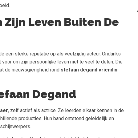
oeid.
 Zijn Leven Buiten De
een sterke reputatie op als veelzijdig acteur. Ondanks
t voor om zijn persoonlijke leven niet te veel te delen. Die
wat de nieuwsgierigheid rond
stefaan degand vriendin
tefaan Degand
laer
, zelf actief als actrice. Ze leerden elkaar kennen in de
illende producties. Hun band ontstond geleidelijk en
 schijnwerpers.