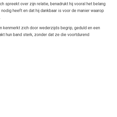
spreekt over zijn relatie, benadrukt hij vooral het belang
tijd nodig heeft en dat hij dankbaar is voor de manier waarop
.
in kenmerkt zich door wederzijds begrip, geduld en een
akt hun band sterk, zonder dat ze die voortdurend