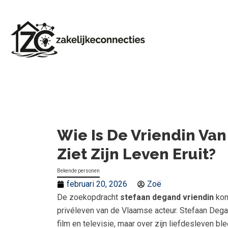
Wie Is De Vriendin Va
Ziet Zijn Leven Eruit?
Bekende personen
februari 20, 2026
Zoë
De zoekopdracht
stefaan degand vriendin
kom
privéleven van de Vlaamse acteur. Stefaan Degan
film en televisie, maar over zijn liefdesleven ble