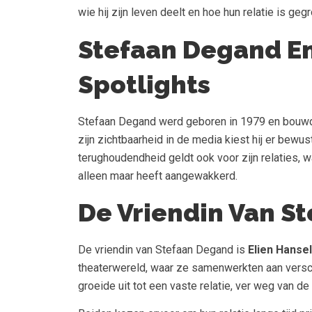
wie hij zijn leven deelt en hoe hun relatie is gegr
Stefaan Degand En
Spotlights
Stefaan Degand werd geboren in 1979 en bouwde 
zijn zichtbaarheid in de media kiest hij er bewus
terughoudendheid geldt ook voor zijn relaties, 
alleen maar heeft aangewakkerd.
De Vriendin Van S
De vriendin van Stefaan Degand is
Elien Hanse
theaterwereld, waar ze samenwerkten aan versch
groeide uit tot een vaste relatie, ver weg van de