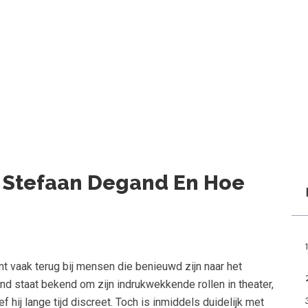
n Stefaan Degand En Hoe
t vaak terug bij mensen die benieuwd zijn naar het
d staat bekend om zijn indrukwekkende rollen in theater,
ef hij lange tijd discreet. Toch is inmiddels duidelijk met