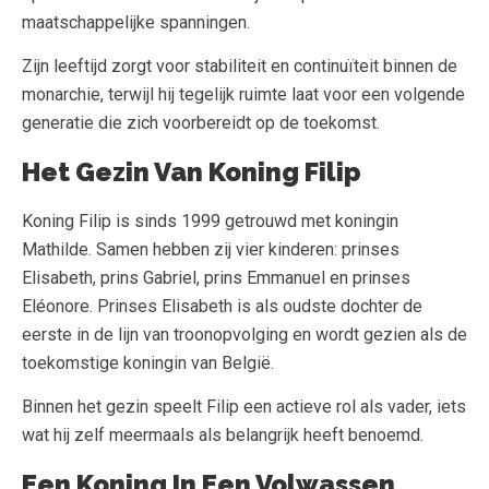
maatschappelijke spanningen.
Zijn leeftijd zorgt voor stabiliteit en continuïteit binnen de
monarchie, terwijl hij tegelijk ruimte laat voor een volgende
generatie die zich voorbereidt op de toekomst.
Het Gezin Van Koning Filip
Koning Filip is sinds 1999 getrouwd met koningin
Mathilde. Samen hebben zij vier kinderen: prinses
Elisabeth, prins Gabriel, prins Emmanuel en prinses
Eléonore. Prinses Elisabeth is als oudste dochter de
eerste in de lijn van troonopvolging en wordt gezien als de
toekomstige koningin van België.
Binnen het gezin speelt Filip een actieve rol als vader, iets
wat hij zelf meermaals als belangrijk heeft benoemd.
Een Koning In Een Volwassen