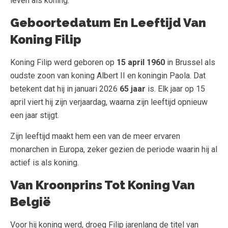
leven als koning.
Geboortedatum En Leeftijd Van
Koning Filip
Koning Filip werd geboren op
15 april 1960
in Brussel als
oudste zoon van koning Albert II en koningin Paola. Dat
betekent dat hij in januari 2026
65 jaar
is. Elk jaar op 15
april viert hij zijn verjaardag, waarna zijn leeftijd opnieuw
een jaar stijgt.
Zijn leeftijd maakt hem een van de meer ervaren
monarchen in Europa, zeker gezien de periode waarin hij al
actief is als koning.
Van Kroonprins Tot Koning Van
België
Voor hij koning werd, droeg Filip jarenlang de titel van