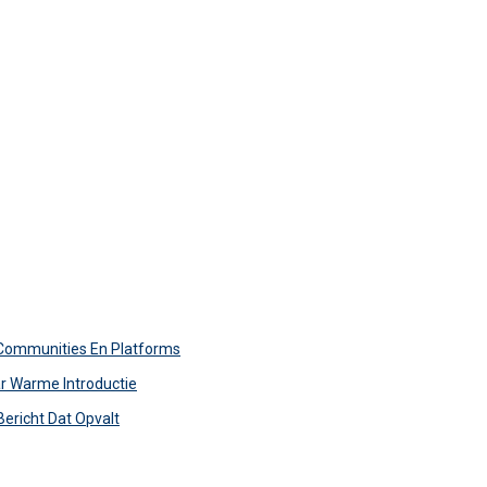
 Communities En Platforms
r Warme Introductie
Bericht Dat Opvalt