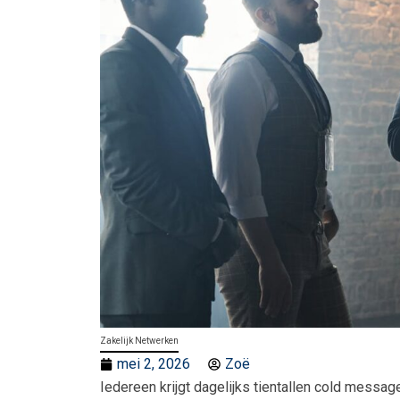
Zakelijk Netwerken
mei 2, 2026
Zoë
Iedereen krijgt dagelijks tientallen cold mess