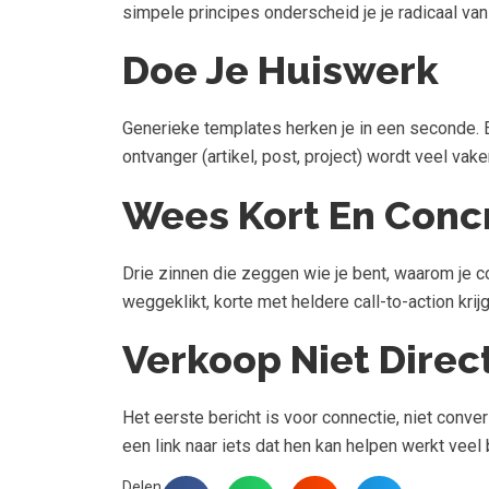
simpele principes onderscheid je je radicaal v
Doe Je Huiswerk
Generieke templates herken je in een seconde. Ee
ontvanger (artikel, post, project) wordt veel vak
Wees Kort En Conc
Drie zinnen die zeggen wie je bent, waarom je c
weggeklikt, korte met heldere call-to-action krijg
Verkoop Niet Direc
Het eerste bericht is voor connectie, niet conve
een link naar iets dat hen kan helpen werkt veel
Delen