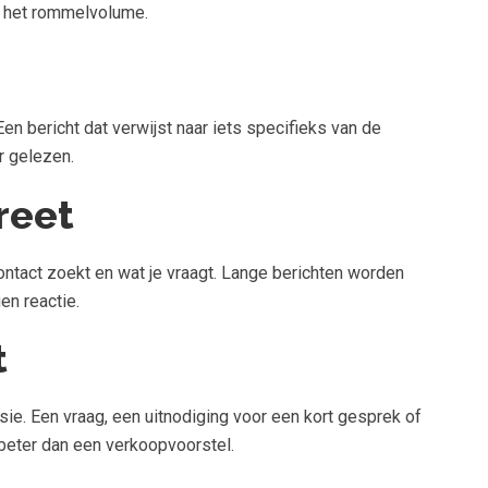
an het rommelvolume.
n bericht dat verwijst naar iets specifieks van de
er gelezen.
reet
ontact zoekt en wat je vraagt. Lange berichten worden
en reactie.
t
rsie. Een vraag, een uitnodiging voor een kort gesprek of
 beter dan een verkoopvoorstel.