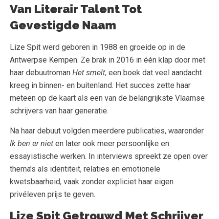
Van Literair Talent Tot
Gevestigde Naam
Lize Spit werd geboren in 1988 en groeide op in de
Antwerpse Kempen. Ze brak in 2016 in één klap door met
haar debuutroman
Het smelt
, een boek dat veel aandacht
kreeg in binnen- en buitenland. Het succes zette haar
meteen op de kaart als een van de belangrijkste Vlaamse
schrijvers van haar generatie.
Na haar debuut volgden meerdere publicaties, waaronder
Ik ben er niet
en later ook meer persoonlijke en
essayistische werken. In interviews spreekt ze open over
thema’s als identiteit, relaties en emotionele
kwetsbaarheid, vaak zonder expliciet haar eigen
privéleven prijs te geven.
Lize Spit Getrouwd Met Schrijver