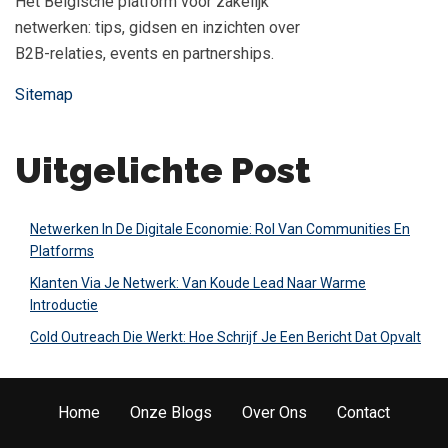
Het Belgische platform voor zakelijk
netwerken: tips, gidsen en inzichten over
B2B-relaties, events en partnerships.
Sitemap
Uitgelichte Post
Netwerken In De Digitale Economie: Rol Van Communities En
Platforms
Klanten Via Je Netwerk: Van Koude Lead Naar Warme
Introductie
Cold Outreach Die Werkt: Hoe Schrijf Je Een Bericht Dat Opvalt
Home
Onze Blogs
Over Ons
Contact