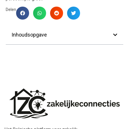
Delen
Inhoudsopgave