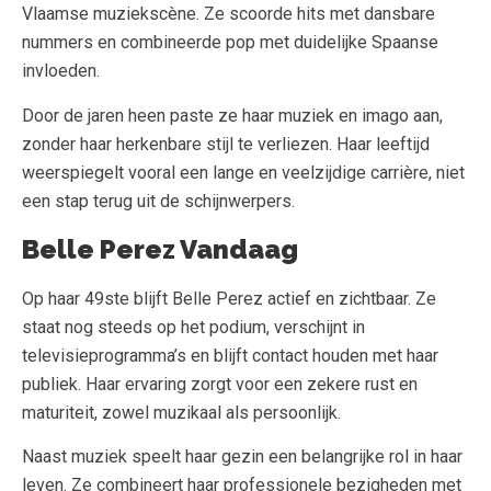
Vlaamse muziekscène. Ze scoorde hits met dansbare
nummers en combineerde pop met duidelijke Spaanse
invloeden.
Door de jaren heen paste ze haar muziek en imago aan,
zonder haar herkenbare stijl te verliezen. Haar leeftijd
weerspiegelt vooral een lange en veelzijdige carrière, niet
een stap terug uit de schijnwerpers.
Belle Perez Vandaag
Op haar 49ste blijft Belle Perez actief en zichtbaar. Ze
staat nog steeds op het podium, verschijnt in
televisieprogramma’s en blijft contact houden met haar
publiek. Haar ervaring zorgt voor een zekere rust en
maturiteit, zowel muzikaal als persoonlijk.
Naast muziek speelt haar gezin een belangrijke rol in haar
leven. Ze combineert haar professionele bezigheden met