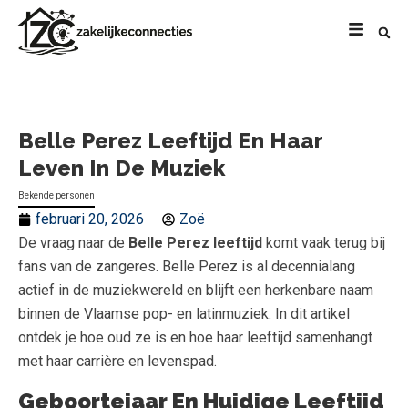
Belle Perez Leeftijd En Haar
Leven In De Muziek
Bekende personen
februari 20, 2026
Zoë
De vraag naar de
Belle Perez leeftijd
komt vaak terug bij
fans van de zangeres. Belle Perez is al decennialang
actief in de muziekwereld en blijft een herkenbare naam
binnen de Vlaamse pop- en latinmuziek. In dit artikel
ontdek je hoe oud ze is en hoe haar leeftijd samenhangt
met haar carrière en levenspad.
Geboortejaar En Huidige Leeftijd