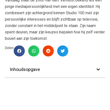
Vandaag staat de zoon van Gert Verhulst bekend als een
jonge mediapersoonlijkheid met een eigen identiteit. Hij
combineert zijn achtergrond binnen Studio 100 met zijn
persoonlijke interesses en blijft zichtbaar op televisie,
zonder constant in het middelpunt te staan. Zijn naam
opent deuren, maar zijn keuzes bepalen hoe hij zelf verder
bouwt aan zijn toekomst.
Delen
Inhoudsopgave