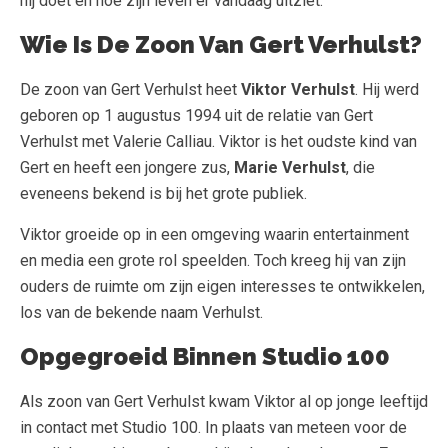
hij doet en hoe zijn leven er vandaag uitziet.
Wie Is De Zoon Van Gert Verhulst?
De zoon van Gert Verhulst heet
Viktor Verhulst
. Hij werd
geboren op 1 augustus 1994 uit de relatie van Gert
Verhulst met Valerie Calliau. Viktor is het oudste kind van
Gert en heeft een jongere zus,
Marie Verhulst
, die
eveneens bekend is bij het grote publiek.
Viktor groeide op in een omgeving waarin entertainment
en media een grote rol speelden. Toch kreeg hij van zijn
ouders de ruimte om zijn eigen interesses te ontwikkelen,
los van de bekende naam Verhulst.
Opgegroeid Binnen Studio 100
Als zoon van Gert Verhulst kwam Viktor al op jonge leeftijd
in contact met Studio 100. In plaats van meteen voor de