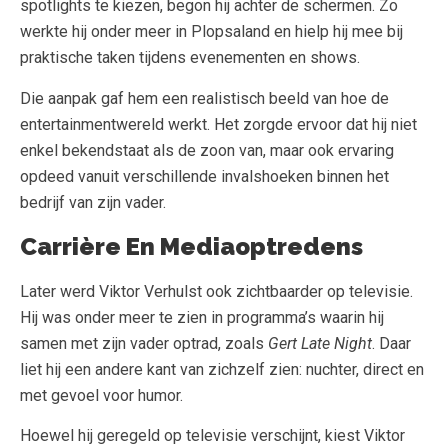
spotlights te kiezen, begon hij achter de schermen. Zo
werkte hij onder meer in Plopsaland en hielp hij mee bij
praktische taken tijdens evenementen en shows.
Die aanpak gaf hem een realistisch beeld van hoe de
entertainmentwereld werkt. Het zorgde ervoor dat hij niet
enkel bekendstaat als de zoon van, maar ook ervaring
opdeed vanuit verschillende invalshoeken binnen het
bedrijf van zijn vader.
Carrière En Mediaoptredens
Later werd Viktor Verhulst ook zichtbaarder op televisie.
Hij was onder meer te zien in programma’s waarin hij
samen met zijn vader optrad, zoals
Gert Late Night
. Daar
liet hij een andere kant van zichzelf zien: nuchter, direct en
met gevoel voor humor.
Hoewel hij geregeld op televisie verschijnt, kiest Viktor