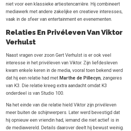
niet voor een klassieke artiestencarrière. Hij combineert
mediawerk met andere zakelijke en creatieve interesses,
vaak in de sfeer van entertainment en evenementen.
Relaties En Privéleven Van Viktor
Verhulst
Naast vragen over zoon Gert Verhulst is er ook veel
interesse in het privéleven van Viktor. Zijn liefdesleven
kwam enkele keren in de media, vooral toen bekend werd
dat hij een relatie had met
Marthe de Pillecyn
, zangeres
van K3. Die relatie kreeg extra aandacht omdat K3
onderdeel is van Studio 100.
Na het einde van die relatie hield Viktor zijn privéleven
meer buiten de schijnwerpers. Later werd bevestigd dat
hij opnieuw een vriendin had, iemand die niet actief is in
de mediawereld. Details daarover deelt hij bewust weinig.