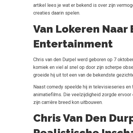
artikel lees je wat er bekend is over zijn vermog
creaties daarin spelen.
Van Lokeren Naar 
Entertainment
Chris van den Durpel werd geboren op 7 oktober 1
komiek en viel al snel op door zijn scherpe obs
groeide hij uit tot een van de bekendste gezich
Naast comedy speelde hij in televisieseries en 
animatiefilms. Die veelzijdigheid zorgde ervoor 
zijn carrière breed kon uitbouwen.
Chris Van Den Dur
Realistische Insch