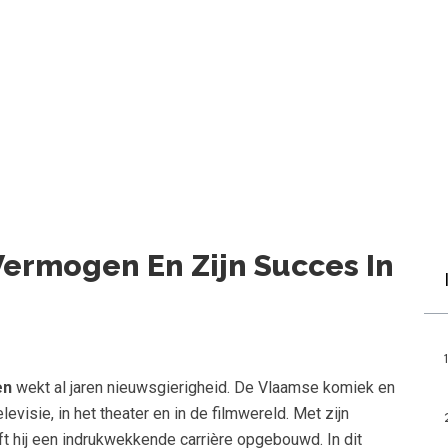
Vermogen En Zijn Succes In
en
wekt al jaren nieuwsgierigheid. De Vlaamse komiek en
evisie, in het theater en in de filmwereld. Met zijn
t hij een indrukwekkende carrière opgebouwd. In dit