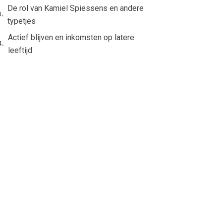
De rol van Kamiel Spiessens en andere
typetjes
Actief blijven en inkomsten op latere
leeftijd