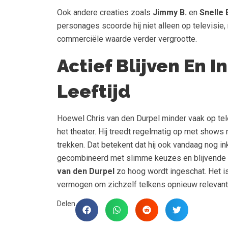
Ook andere creaties zoals
Jimmy B.
en
Snelle 
personages scoorde hij niet alleen op televisie,
commerciële waarde verder vergrootte.
Actief Blijven En 
Leeftijd
Hoewel Chris van den Durpel minder vaak op telev
het theater. Hij treedt regelmatig op met shows
trekken. Dat betekent dat hij ook vandaag nog in
gecombineerd met slimme keuzes en blijvende p
van den Durpel
zo hoog wordt ingeschat. Het i
vermogen om zichzelf telkens opnieuw relevant
Delen