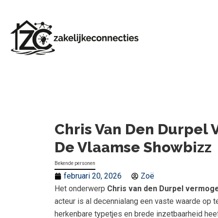
Chris Van Den Durpel 
De Vlaamse Showbizz
Bekende personen
februari 20, 2026
Zoë
Het onderwerp
Chris van den Durpel vermog
acteur is al decennialang een vaste waarde op tel
herkenbare typetjes en brede inzetbaarheid heef