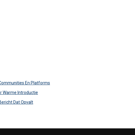
 Communities En Platforms
r Warme Introductie
Bericht Dat Opvalt