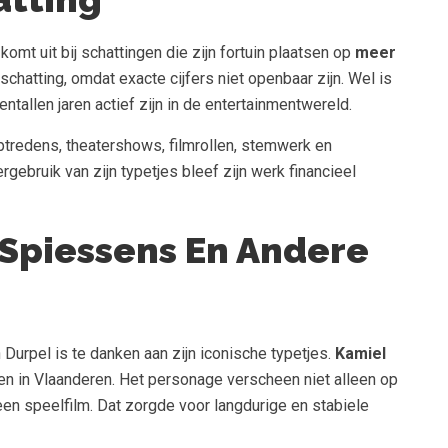
komt uit bij schattingen die zijn fortuin plaatsen op
meer
nschatting, omdat exacte cijfers niet openbaar zijn. Wel is
ientallen jaren actief zijn in de entertainmentwereld.
ptredens, theatershows, filmrollen, stemwerk en
rgebruik van zijn typetjes bleef zijn werk financieel
 Spiessens En Andere
Durpel is te danken aan zijn iconische typetjes.
Kamiel
en in Vlaanderen. Het personage verscheen niet alleen op
een speelfilm. Dat zorgde voor langdurige en stabiele