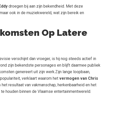
Eddy
droegen bij aan zijn bekendheid. Met deze
 maar ook in de muziekwereld, wat zijn bereik en
Inkomsten Op Latere
isie verschijnt dan vroeger, is hij nog steeds actief in
 rond zijn bekendste personages en blijft daarmee publiek
komsten genereert uit zijn werk.Zijn lange loopbaan,
opulariteit, verklaart waarom het
vermogen van Chris
s het resultaat van vakmanschap, herkenbaarheid en het
 te houden binnen de Vlaamse entertainmentwereld.