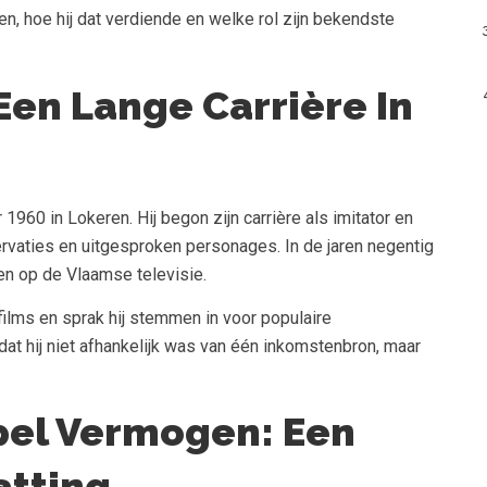
en, hoe hij dat verdiende en welke rol zijn bekendste
Een Lange Carrière In
960 in Lokeren. Hij begon zijn carrière als imitator en
ervaties en uitgesproken personages. In de jaren negentig
ten op de Vlaamse televisie.
films en sprak hij stemmen in voor populaire
dat hij niet afhankelijk was van één inkomstenbron, maar
pel Vermogen: Een
atting