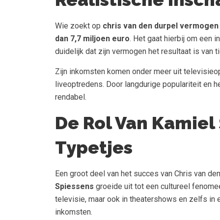
Wie zoekt op
chris van den durpel vermogen
dan 7,7 miljoen euro
. Het gaat hierbij om een i
duidelijk dat zijn vermogen het resultaat is van t
Zijn inkomsten komen onder meer uit televisieo
liveoptredens. Door langdurige populariteit en he
rendabel.
De Rol Van Kamiel
Typetjes
Een groot deel van het succes van Chris van den 
Spiessens
groeide uit tot een cultureel fenome
televisie, maar ook in theatershows en zelfs in 
inkomsten.