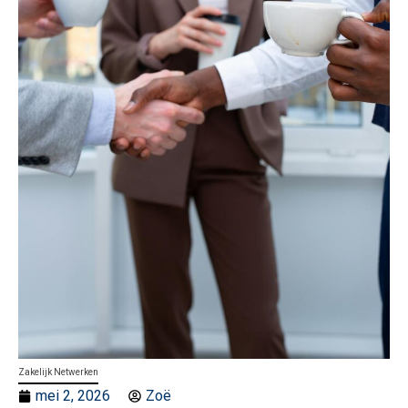
Zakelijk Netwerken
mei 2, 2026
Zoë