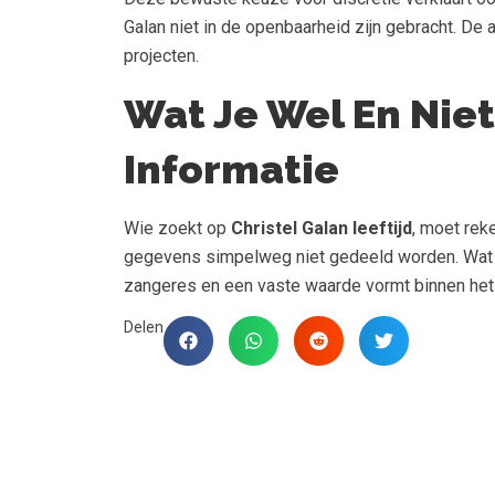
Galan niet in de openbaarheid zijn gebracht. De 
projecten.
Wat Je Wel En Nie
Informatie
Wie zoekt op
Christel Galan leeftijd
, moet rek
gegevens simpelweg niet gedeeld worden. Wat wel d
zangeres en een vaste waarde vormt binnen he
Delen