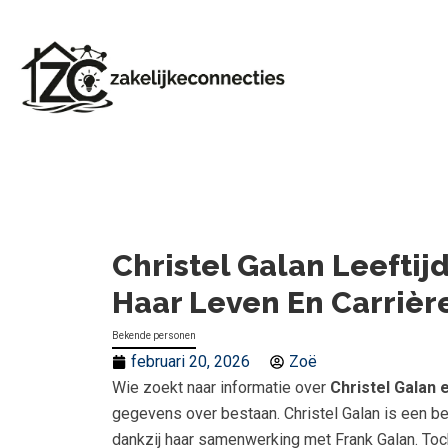
Christel Galan Leeftij
Haar Leven En Carrièr
Bekende personen
februari 20, 2026
Zoë
Wie zoekt naar informatie over
Christel Galan e
gegevens over bestaan. Christel Galan is een 
dankzij haar samenwerking met Frank Galan. Toc