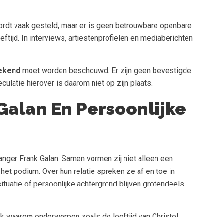
rdt vaak gesteld, maar er is geen betrouwbare openbare
ftijd. In interviews, artiestenprofielen en mediaberichten
bekend
moet worden beschouwd. Er zijn geen bevestigde
culatie hierover is daarom niet op zijn plaats.
Galan En Persoonlijke
anger Frank Galan. Samen vormen zij niet alleen een
het podium. Over hun relatie spreken ze af en toe in
tuatie of persoonlijke achtergrond blijven grotendeels
k waarom onderwerpen zoals de leeftijd van Christel