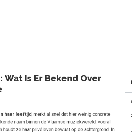
d: Wat Is Er Bekend Over
e
n haar leeftijd
, merkt al snel dat hier weinig concrete
bekende naam binnen de Vlaamse muziekwereld, vooral
h houdt ze haar privéleven bewust op de achtergrond. In