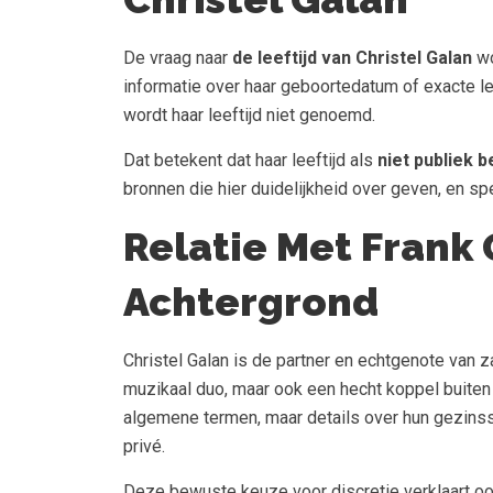
De vraag naar
de leeftijd van Christel Galan
wo
informatie over haar geboortedatum of exacte lee
wordt haar leeftijd niet genoemd.
Dat betekent dat haar leeftijd als
niet publiek 
bronnen die hier duidelijkheid over geven, en spe
Relatie Met Frank 
Achtergrond
Christel Galan is de partner en echtgenote van z
muzikaal duo, maar ook een hecht koppel buiten 
algemene termen, maar details over hun gezinssi
privé.
Deze bewuste keuze voor discretie verklaart oo