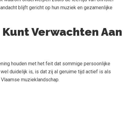
aandacht blijft gericht op hun muziek en gezamenlijke
t Kunt Verwachten Aan
ening houden met het feit dat sommige persoonlijke
uidelijk is, is dat zij al geruime tijd actief is als
t Vlaamse muzieklandschap.