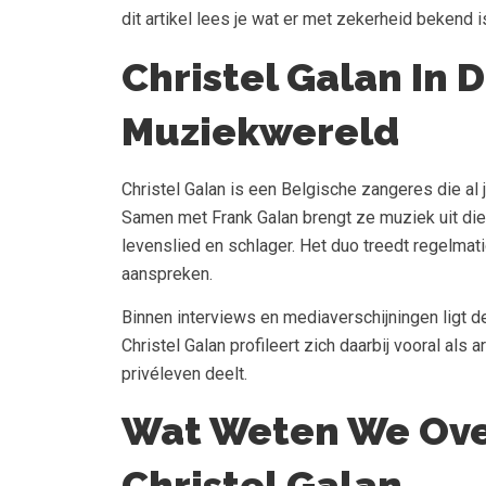
dit artikel lees je wat er met zekerheid bekend is
Christel Galan In 
Muziekwereld
Christel Galan is een Belgische zangeres die al j
Samen met Frank Galan brengt ze muziek uit die 
levenslied en schlager. Het duo treedt regelmati
aanspreken.
Binnen interviews en mediaverschijningen ligt 
Christel Galan profileert zich daarbij vooral als a
privéleven deelt.
Wat Weten We Over
Christel Galan