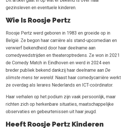
Dit artikel gaat in op wat er bekend is over haar
gezinsleven en eventuele kinderen.
Wie Is Roosje Pertz
Roosje Pertz werd geboren in 1983 en groeide op in
België. Ze begon haar carrière als stand-upcomedian en
verwierf bekendheid door haar deelname aan
comedywedstrijden en theateroptredens. Ze won in 2021
de Comedy Match in Eindhoven en werd in 2024 een
breder publiek bekend dankzij haar deelname aan
De
slimste mens ter wereld
. Naast haar comedycarrière werkt
ze overdag als lerares Nederlands en ICT-coördinator.
Haar verhalen op het podium zijn vaak persoonlijk, maar
richten zich op herkenbare situaties, maatschappelijke
observaties en gebeurtenissen uit haar jeugd.
Heeft Roosje Pertz Kinderen