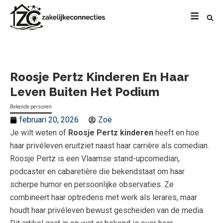
Roosje Pertz Kinderen En Haar
Leven Buiten Het Podium
Bekende personen
februari 20, 2026
Zoë
Je wilt weten of
Roosje Pertz kinderen
heeft en hoe
haar privéleven eruitziet naast haar carrière als comedian.
Roosje Pertz is een Vlaamse stand-upcomedian,
podcaster en cabaretière die bekendstaat om haar
scherpe humor en persoonlijke observaties. Ze
combineert haar optredens met werk als lerares, maar
houdt haar privéleven bewust gescheiden van de media.