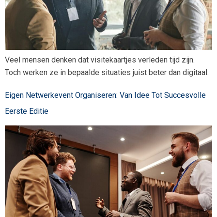
Veel mensen denken dat visitekaartjes verleden tijd zijn.
Toch werken ze in bepaalde situaties juist beter dan digitaal.
Eigen Netwerkevent Organiseren: Van Idee Tot Succesvolle
Eerste Editie